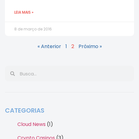
LEIA MAIS »
8 de março de 2016
« Anterior
1
2
Próximo »
CATEGORIAS
Cloud News
(1)
Crypto Casinos
(3)