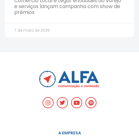
Comércio Local é Legal: entidades do varejo
e serviços lançam campanha com show de
prêmios
7 de maio de 2026
A EMPRESA