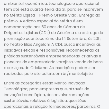
ambiental, econômica, tecnológica e operacional
têm até esta quarta-feira, dia 31, para se inscrevem
no Mérito Lojista – Prêmio Oreste Vidal. Entrega do
prêmio. A edição especial do Mérito é em
comemoração aos 50 anos da Câmara de
Dirigentes Lojistas (CDL) de Criciúma e a entrega da
premiação acontecerá no dia 14 Setembro, às 20h,
no Teatro Elias Angeloni. A CDL busca incentivar as
iniciativas éticas e responsáveis reconhecendo as
práticas sustentáveis empreendedoras, criativas e
pioneiras do empresariado varejista, venda de bens
e serviços, de Criciúma. As inscrições podem ser
realizadas pelo site cdlcri.com.br/meritolojista
Entre as categorias estão Mérito Inovação
Tecnológica, para empresas que, através da
inovação tecnológica, desenvolveram ações
sustentáveis, relativas à logística, questões
operacionais e relação fornecedores/parceiros. O