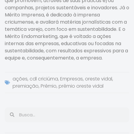
que promovem, através de suas práticas e/ou
campanhas, projetos sustentáveis e inovadores. Já o
Mérito Imprensa, é dedicado à imprensa
criciumense, e avaliará matérias jornalísticas com a
temática varejo, com foco em sustentabilidade. E o
Mérito Endomarketing, que é voltado a ações
internas das empresas, educativas ou focadas na
sustentabilidade, com resultados expressivos para a
equipe e, consequentemente, a empresa.
ações
,
cdl criciúma
,
Empresas
,
oreste vidal
,
premiação
,
Prêmio
,
prêmio oreste vidal