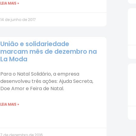
LEIA MAIS »
14 de junho de 2017
União e solidariedade
marcam mês de dezembro na
La Moda
Para o Natal Solidário, a empresa
desenvolveu três ações: Ajuda Secreta,
Doe Amor e Feira de Natal.
LEIA MAIS »
7 de dezembro de 2016