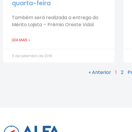
quarta-feira
Também será realizada a entrega do
Mérito Lojista – Prêmio Oreste Vidal
LEIA MAIS »
11 de setembro de 2016
« Anterior
1
2
P