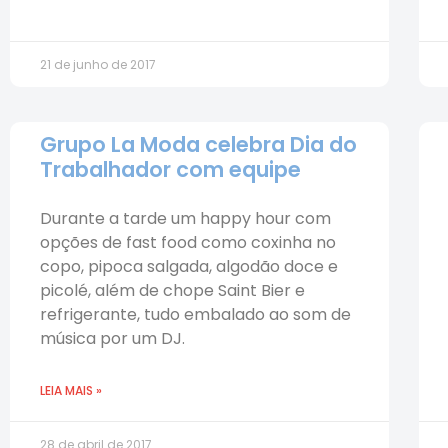
21 de junho de 2017
Grupo La Moda celebra Dia do
Trabalhador com equipe
Durante a tarde um happy hour com
opções de fast food como coxinha no
copo, pipoca salgada, algodão doce e
picolé, além de chope Saint Bier e
refrigerante, tudo embalado ao som de
música por um DJ.
LEIA MAIS »
28 de abril de 2017