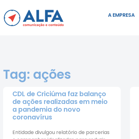
A EMPRESA
Tag: ações
CDL de Criciúma faz balanço
de ações realizadas em meio
a pandemia do novo
coronavírus
Entidade divulgou relatório de parcerias