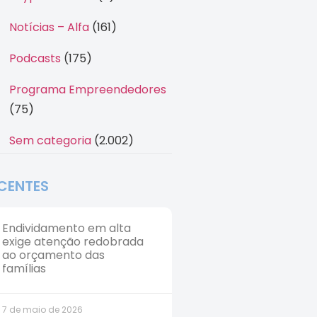
Notícias – Alfa
(161)
Podcasts
(175)
Programa Empreendedores
(75)
Sem categoria
(2.002)
CENTES
Endividamento em alta
exige atenção redobrada
ao orçamento das
famílias
7 de maio de 2026