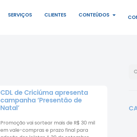
SERVIÇOS
CLIENTES
CONTEÚDOS
CO
CDL de Criciúma apresenta
campanha ‘Presentão de
Natal’
CA
Promoção vai sortear mais de R$ 30 mil
em vale-compras e prazo final para