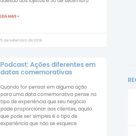
adesão dos lojistas é 30 de setembro
LEIA MAIS »
5 de setembro de 2019
Podcast: Ações diferentes em
datas comemorativas
RE
Quando for pensar em alguma ação
para uma data comemorativa pense no
tipo de experiência que seu negócio
pode proporcionar aos clientes, aquilo
que pode ser simples é o tipo de
experiência que não se esquece