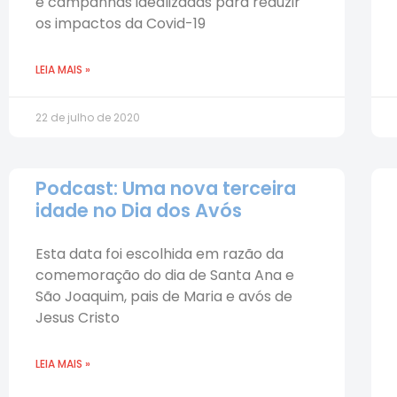
e campanhas idealizadas para reduzir
os impactos da Covid-19
LEIA MAIS »
22 de julho de 2020
Podcast: Uma nova terceira
idade no Dia dos Avós
Esta data foi escolhida em razão da
comemoração do dia de Santa Ana e
São Joaquim, pais de Maria e avós de
Jesus Cristo
LEIA MAIS »