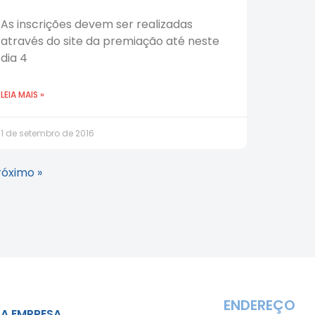
As inscrições devem ser realizadas
através do site da premiação até neste
dia 4
LEIA MAIS »
1 de setembro de 2016
róximo »
ENDEREÇO
A EMPRESA