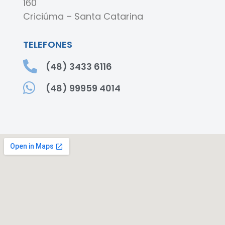
160
Criciúma – Santa Catarina
TELEFONES
(48) 3433 6116
(48) 99959 4014