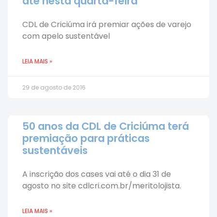
até nesta quarta-feira
CDL de Criciúma irá premiar ações de varejo
com apelo sustentável
LEIA MAIS »
29 de agosto de 2016
50 anos da CDL de Criciúma terá
premiação para práticas
sustentáveis
A inscrição dos cases vai até o dia 31 de
agosto no site cdlcri.com.br/meritolojista.
LEIA MAIS »