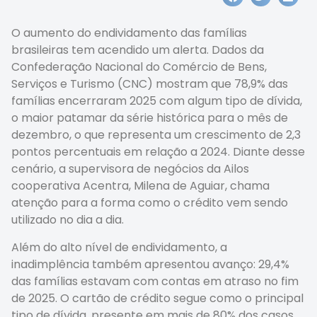
O aumento do endividamento das famílias
brasileiras tem acendido um alerta. Dados da
Confederação Nacional do Comércio de Bens,
Serviços e Turismo (CNC) mostram que 78,9% das
famílias encerraram 2025 com algum tipo de dívida,
o maior patamar da série histórica para o mês de
dezembro, o que representa um crescimento de 2,3
pontos percentuais em relação a 2024. Diante desse
cenário, a supervisora de negócios da Ailos
cooperativa Acentra, Milena de Aguiar, chama
atenção para a forma como o crédito vem sendo
utilizado no dia a dia.
Além do alto nível de endividamento, a
inadimplência também apresentou avanço: 29,4%
das famílias estavam com contas em atraso no fim
de 2025. O cartão de crédito segue como o principal
tipo de dívida, presente em mais de 80% dos casos,