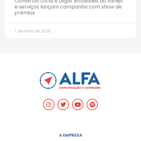
Comércio Local é Legal: entidades do varejo
e serviços lançam campanha com show de
prêmios
7 de maio de 2026
A EMPRESA