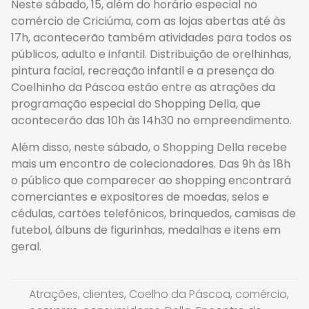
Neste sábado, 15, além do horário especial no
comércio de Criciúma, com as lojas abertas até às
17h, acontecerão também atividades para todos os
públicos, adulto e infantil. Distribuição de orelhinhas,
pintura facial, recreação infantil e a presença do
Coelhinho da Páscoa estão entre as atrações da
programação especial do Shopping Della, que
acontecerão das 10h às 14h30 no empreendimento.
Além disso, neste sábado, o Shopping Della recebe
mais um encontro de colecionadores. Das 9h às 18h
o público que comparecer ao shopping encontrará
comerciantes e expositores de moedas, selos e
cédulas, cartões telefônicos, brinquedos, camisas de
futebol, álbuns de figurinhas, medalhas e itens em
geral.
Atrações
,
clientes
,
Coelho da Páscoa
,
comércio
,