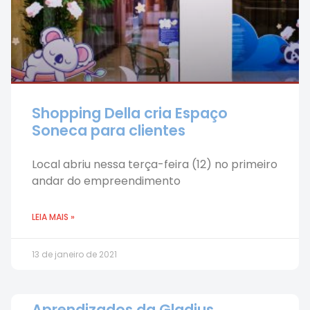
Shopping Della cria Espaço
Soneca para clientes
Local abriu nessa terça-feira (12) no primeiro
andar do empreendimento
LEIA MAIS »
13 de janeiro de 2021
Aprendizados da Gladius