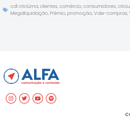
cdl criciúma
,
clientes
,
comércio
,
consumidores
,
crici
Megaliquidação
,
Prêmio
,
promoção
,
Vale-compras
,
C