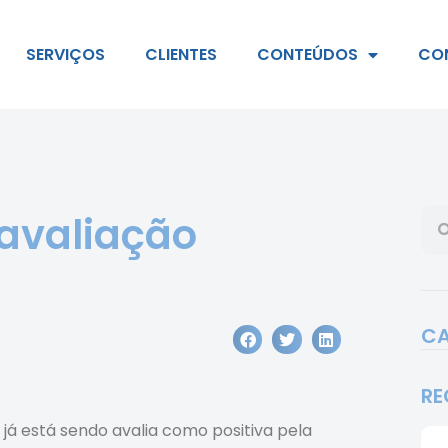
SERVIÇOS
CLIENTES
CONTEÚDOS
CO
avaliação
CA
RE
 já está sendo avalia como positiva pela