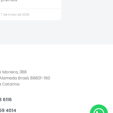
7 de maio de 2026
o Moreira, 388
 Alameda Brasil, 88801-160
a Catarina
 6116
59 4014