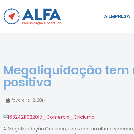
A EMPRESA
Megaliquidação tem 
positiva
fevereiro 12, 2017
A Megaliquidação Criciúma, realizada na última semana,