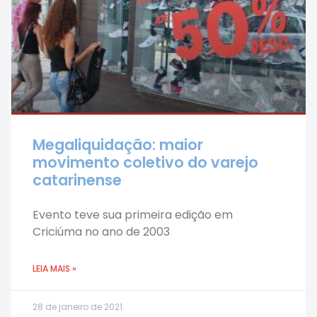
Megaliquidação: maior
movimento coletivo do varejo
catarinense
Evento teve sua primeira edição em
Criciúma no ano de 2003
LEIA MAIS »
28 de janeiro de 2021