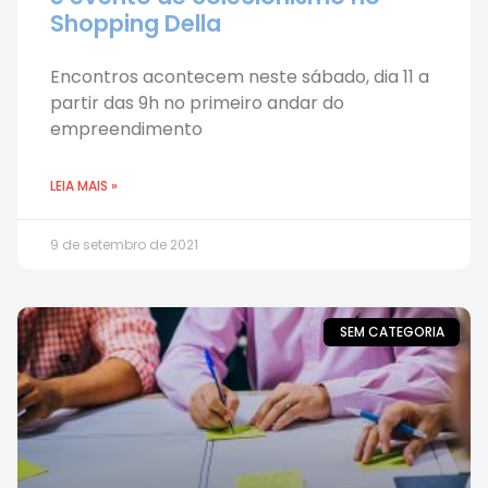
Shopping Della
Encontros acontecem neste sábado, dia 11 a
partir das 9h no primeiro andar do
empreendimento
LEIA MAIS »
9 de setembro de 2021
SEM CATEGORIA