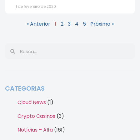
11 de fevereiro de 2020
« Anterior
1
2
3
4
5
Próximo »
CATEGORIAS
Cloud News
(1)
Crypto Casinos
(3)
Notícias – Alfa
(161)