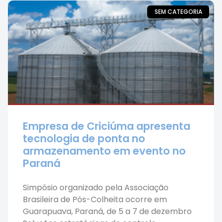
SEM CATEGORIA
Empresa de Criciúma apresenta
tecnologia de ponta no
armazenamento em evento no
Paraná
Simpósio organizado pela Associação
Brasileira de Pós-Colheita ocorre em
Guarapuava, Paraná, de 5 a 7 de dezembro