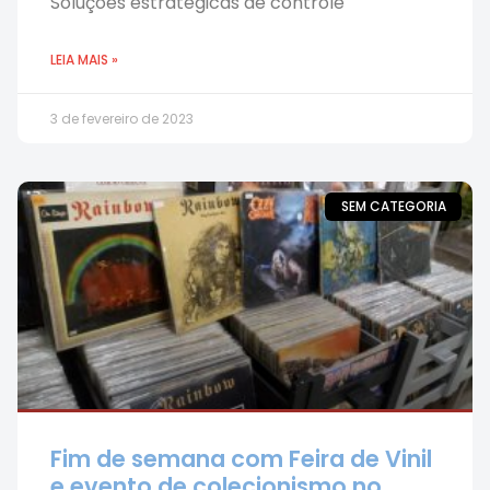
Soluções estratégicas de controle
LEIA MAIS »
3 de fevereiro de 2023
SEM CATEGORIA
Fim de semana com Feira de Vinil
e evento de colecionismo no