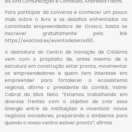
da Alfa Comunicação e Conteúdo, Andressa Fabris.
Para participar da conversa e conhecer um pouco
mais sobre o livro e os desafios enfrentados na
caminhada empreendedora de Orosco, basta se
inscrever gratuitamente pelo link
https://exactsal.es/eventodezeroa50.
A assinatura do Centro de Inovação de Criciúma
vem com o propósito de, antes mesmo de a
estrutura em construção estar pronta, movimentar
os empreendedores e quem tem interesse em
empreender para fortalecer o ecossistema
regional, afirma o presidente do comitê, Valmir
Cabral da Silva Neto. “Estamos trabalhando em
diversas frentes com o objetivo de criar essa
sinergia entre as instituições e incentivar novos
negócios inovadores, preparando o ambiente para
quando o nosso centro estiver pronto”, afirma.