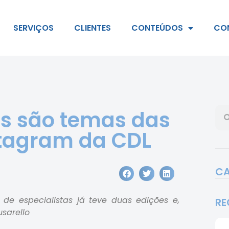
SERVIÇOS
CLIENTES
CONTEÚDOS
CO
s são temas das
stagram da CDL
CA
e especialistas já teve duas edições e,
RE
usarello