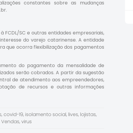
alizações constantes sobre as mudanças
br.
à FCDL/SC e outras entidades empresariais,
nteresse do varejo catarinense. A entidade
ara que ocorra flexibilização dos pagamentos
celamento do pagamento da mensalidade de
lizados serão cobrados. A partir da sugestão
entral de atendimento aos empreendedores,
ptação de recursos e outras informações
s
,
covid-19
,
isolamento social
,
lives
,
lojistas
,
,
Vendas
,
virus