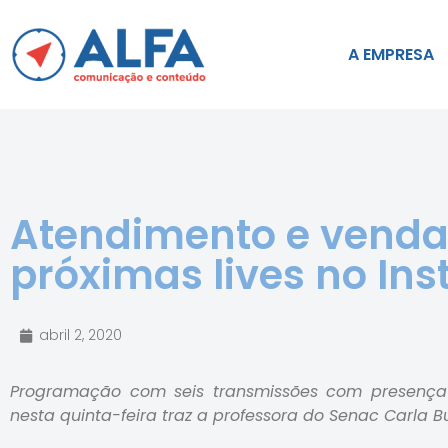
A EMPRESA
Atendimento e venda
próximas lives no In
abril 2, 2020
Programação com seis transmissões com presença d
nesta quinta-feira traz a professora do Senac Carla B