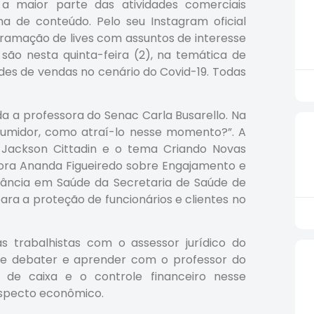
 maior parte das atividades comerciais
ma de conteúdo. Pelo seu Instagram oficial
ramação de lives com assuntos de interesse
 são nesta quinta-feira (2), na temática de
des de vendas no cenário do Covid-19. Todas
a a professora do Senac Carla Busarello. Na
nsumidor, como atraí-lo nesse momento?”. A
 Jackson Cittadin e o tema Criando Novas
ora Ananda Figueiredo sobre Engajamento e
ilância em Saúde da Secretaria de Saúde de
ara a proteção de funcionários e clientes no
as trabalhistas com o assessor jurídico do
(31) e debater e aprender com o professor do
 de caixa e o controle financeiro nesse
specto econômico.