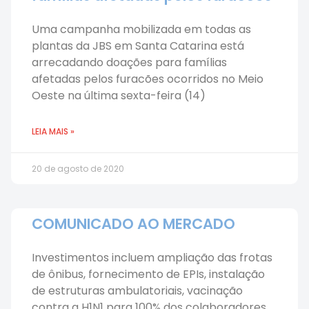
Uma campanha mobilizada em todas as
plantas da JBS em Santa Catarina está
arrecadando doações para famílias
afetadas pelos furacões ocorridos no Meio
Oeste na última sexta-feira (14)
LEIA MAIS »
20 de agosto de 2020
COMUNICADO AO MERCADO
Investimentos incluem ampliação das frotas
de ônibus, fornecimento de EPIs, instalação
de estruturas ambulatoriais, vacinação
contra a H1N1 para 100% dos colaboradores,