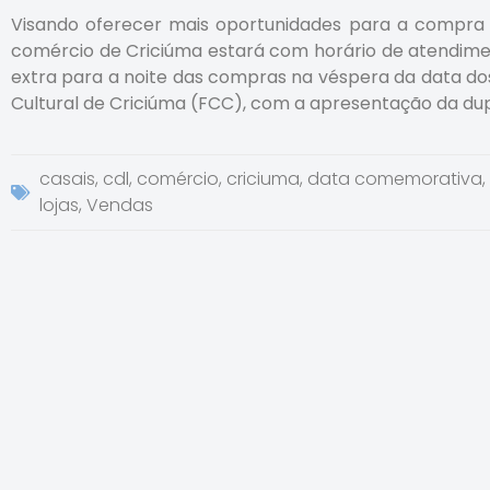
Visando oferecer mais oportunidades para a compra
comércio de Criciúma estará com horário de atendiment
extra para a noite das compras na véspera da data do
Cultural de Criciúma (FCC), com a apresentação da dupl
casais
,
cdl
,
comércio
,
criciuma
,
data comemorativa
,
lojas
,
Vendas