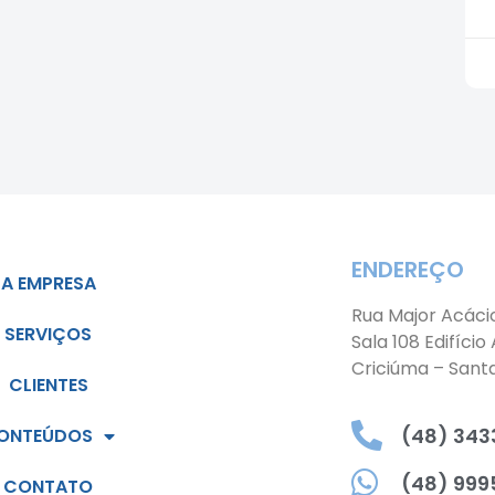
ENDEREÇO
A EMPRESA
Rua Major Acáci
SERVIÇOS
Sala 108 Edifício
Criciúma – Sant
CLIENTES
(48) 3433
ONTEÚDOS
(48) 999
CONTATO