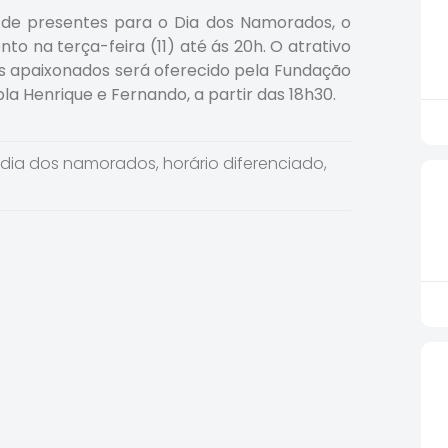
 de presentes para o Dia dos Namorados, o
o na terça-feira (11) até ás 20h. O atrativo
s apaixonados será oferecido pela Fundação
a Henrique e Fernando, a partir das 18h30.
dia dos namorados
,
horário diferenciado
,