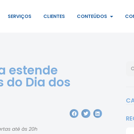
SERVIÇOS
CLIENTES
CONTEÚDOS
CO
a estende
 do Dia dos
CA
RE
ertas até às 20h