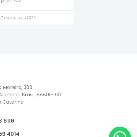
7 de maio de 2026
o Moreira, 388
 Alameda Brasil, 88801-160
a Catarina
 6116
59 4014