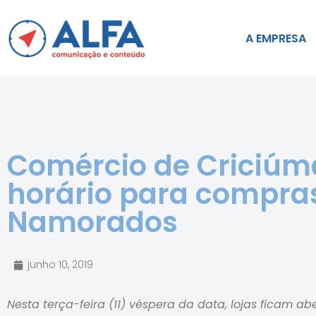
A EMPRESA
Comércio de Criciúm
horário para compras
Namorados
junho 10, 2019
Nesta terça-feira (11) véspera da data, lojas ficam ab