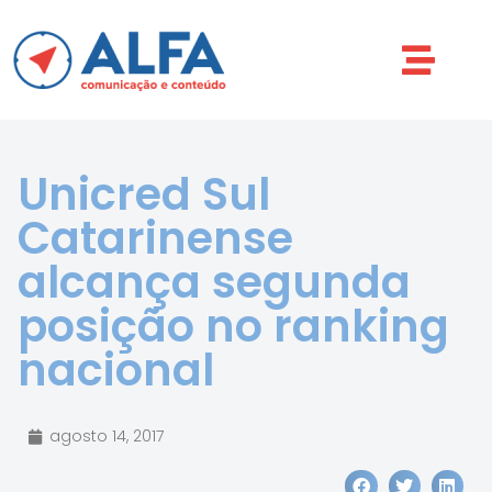
Unicred Sul
Catarinense
alcança segunda
posição no ranking
nacional
agosto 14, 2017