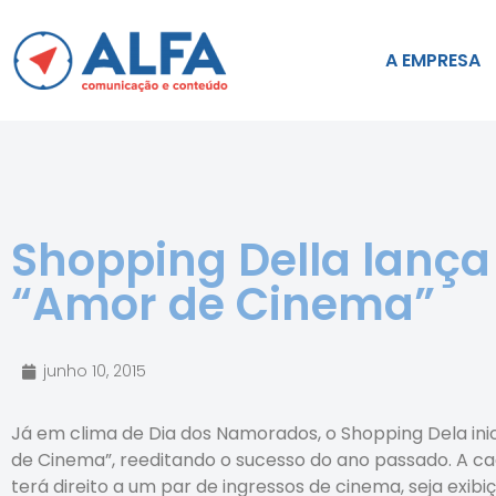
A EMPRESA
Shopping Della lanç
“Amor de Cinema”
junho 10, 2015
Já em clima de Dia dos Namorados, o Shopping Dela 
de Cinema”, reeditando o sucesso do ano passado. A c
terá direito a um par de ingressos de cinema, seja exibi