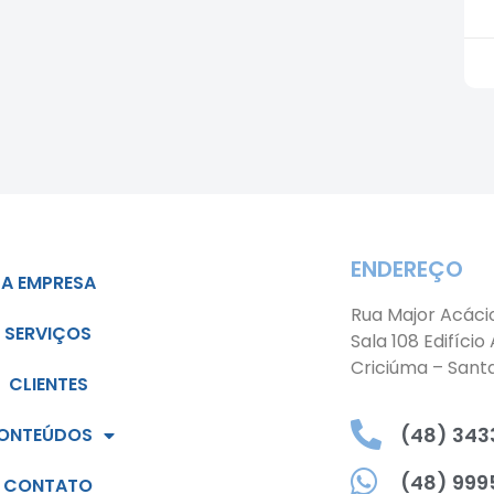
ENDEREÇO
A EMPRESA
Rua Major Acáci
SERVIÇOS
Sala 108 Edifício
Criciúma – Sant
CLIENTES
(48) 3433
ONTEÚDOS
(48) 999
CONTATO