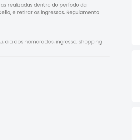
ras realizadas dentro do período da
lla, e retirar os ingressos. Regulamento
u
,
dia dos namorados
,
ingresso
,
shopping