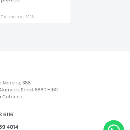
7 de maio de 2026
o Moreira, 388
 Alameda Brasil, 88801-160
a Catarina
 6116
59 4014