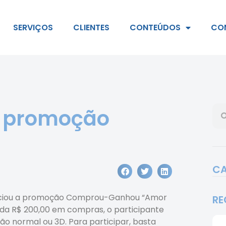
SERVIÇOS
CLIENTES
CONTEÚDOS
CO
a promoção
CA
iniciou a promoção Comprou-Ganhou “Amor
RE
ada R$ 200,00 em compras, o participante
ção normal ou 3D. Para participar, basta