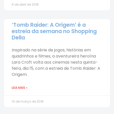
6 de abril de 2018
‘Tomb Raider: A Origem’ é a
estreia da semana no Shopping
Della
Inspirado na série de jogos, histórias em
quadrinhos e filmes, a aventureira heroína
Lara Croft volta aos cinemas nesta quinta-
feira, dia 15, com a estreia de Tomb Raider: A
Origem.
LEIA MAIS »
14 de março de 2018