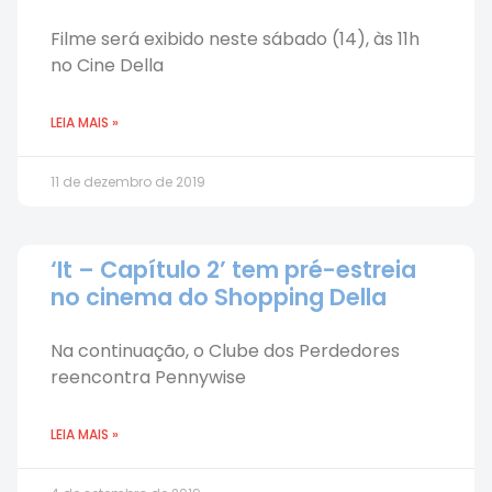
Filme será exibido neste sábado (14), às 11h
no Cine Della
LEIA MAIS »
11 de dezembro de 2019
‘It – Capítulo 2’ tem pré-estreia
no cinema do Shopping Della
Na continuação, o Clube dos Perdedores
reencontra Pennywise
LEIA MAIS »