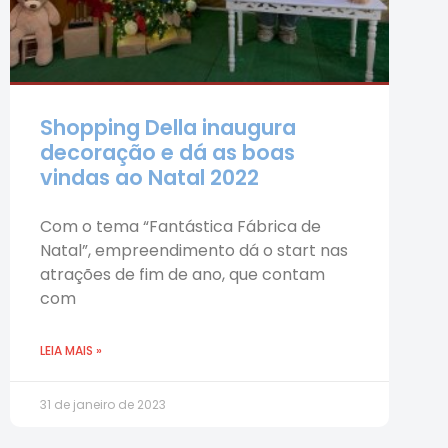
Shopping Della inaugura
decoração e dá as boas
vindas ao Natal 2022
Com o tema “Fantástica Fábrica de
Natal”, empreendimento dá o start nas
atrações de fim de ano, que contam
com
LEIA MAIS »
31 de janeiro de 2023