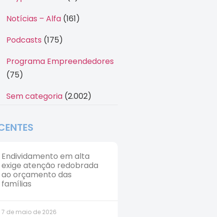
Notícias – Alfa
(161)
Podcasts
(175)
Programa Empreendedores
(75)
Sem categoria
(2.002)
CENTES
Endividamento em alta
exige atenção redobrada
ao orçamento das
famílias
7 de maio de 2026