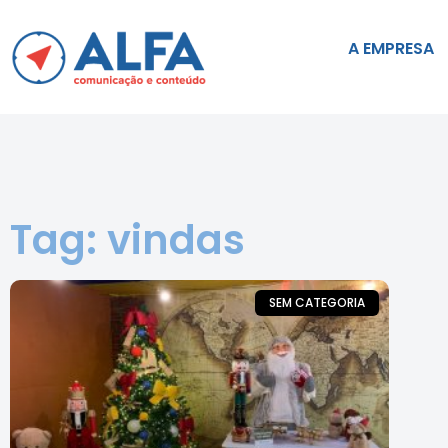
A EMPRESA
Tag: vindas
SEM CATEGORIA