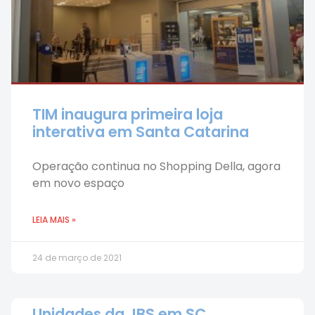
TIM inaugura primeira loja
interativa em Santa Catarina
Operação continua no Shopping Della, agora
em novo espaço
LEIA MAIS »
24 de março de 2021
Unidades da JBS em SC