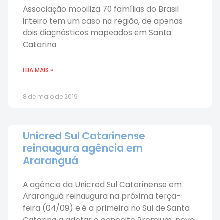
Associação mobiliza 70 famílias do Brasil
inteiro tem um caso na região, de apenas
dois diagnósticos mapeados em Santa
Catarina
LEIA MAIS »
8 de maio de 2019
Unicred Sul Catarinense
reinaugura agência em
Araranguá
A agência da Unicred Sul Catarinense em
Araranguá reinaugura na próxima terça-
feira (04/09) e é a primeira no Sul de Santa
Catarina a adotar o conceito Premium, novo