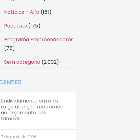
Notícias – Alfa
(161)
Podcasts
(175)
Programa Empreendedores
(75)
Sem categoria
(2.002)
CENTES
Endividamento em alta
exige atenção redobrada
ao orçamento das
famílias
7 de maio de 2026