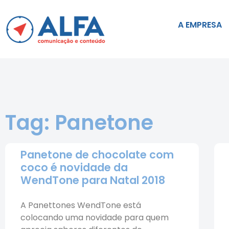
A EMPRESA
Tag: Panetone
Panetone de chocolate com
coco é novidade da
WendTone para Natal 2018
A Panettones WendTone está
colocando uma novidade para quem