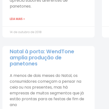
aprecia sabores diferentes de
panetones.
LEIA MAIS »
14 de outubro de 2018
Natal à porta: WendTone
amplia produção de
panetones
A menos de dois meses do Natal, os
consumidores começam a pensar na
ceia ou nos presentes, mas há
empresas de muitos segmentos que já
estão prontas para as festas de fim de
ano