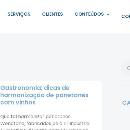
SERVIÇOS
CLIENTES
CONTEÚDOS
CO
Gastronomia: dicas de
harmonização de panetones
com vinhos
CA
Que tal harmonizar panetones
Wendtone, fabricados pela Lili Indústria