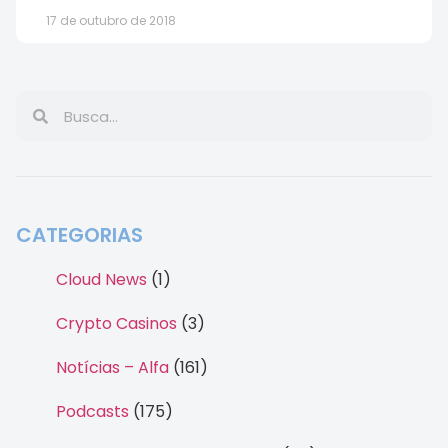
17 de outubro de 2018
CATEGORIAS
Cloud News
(1)
Crypto Casinos
(3)
Notícias – Alfa
(161)
Podcasts
(175)