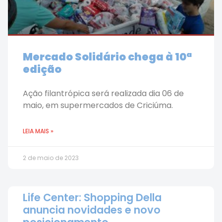
Mercado Solidário chega à 10ª
edição
Ação filantrópica será realizada dia 06 de
maio, em supermercados de Criciúma.
LEIA MAIS »
2 de maio de 2023
Life Center: Shopping Della
anuncia novidades e novo