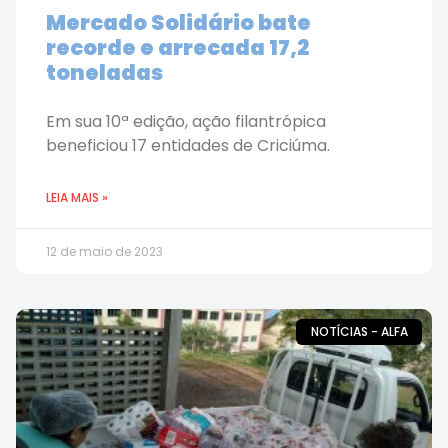
Mercado Solidário bate
recorde e arrecada 17,2
toneladas
Em sua 10ª edição, ação filantrópica
beneficiou 17 entidades de Criciúma.
LEIA MAIS »
12 de maio de 2023
NOTÍCIAS - ALFA