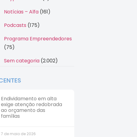
Notícias – Alfa
(161)
Podcasts
(175)
Programa Empreendedores
(75)
Sem categoria
(2.002)
CENTES
Endividamento em alta
exige atenção redobrada
ao orçamento das
famílias
7 de maio de 2026