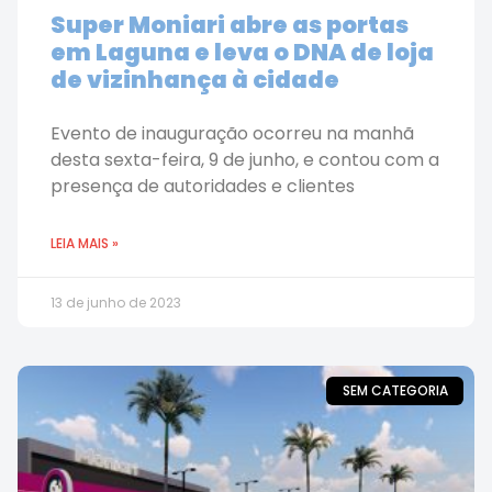
Super Moniari abre as portas
em Laguna e leva o DNA de loja
de vizinhança à cidade
Evento de inauguração ocorreu na manhã
desta sexta-feira, 9 de junho, e contou com a
presença de autoridades e clientes
LEIA MAIS »
13 de junho de 2023
SEM CATEGORIA