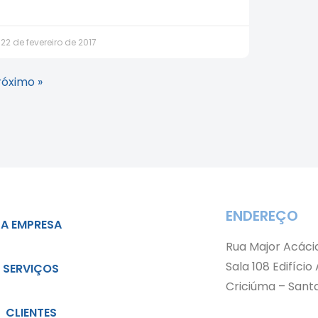
22 de fevereiro de 2017
róximo »
ENDEREÇO
A EMPRESA
Rua Major Acáci
Sala 108 Edifício
SERVIÇOS
Criciúma – Sant
CLIENTES