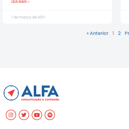
LEIA MAIS »
1 de março de 2017
« Anterior
1
2
P