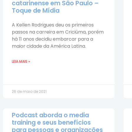
catarinense em São Paulo –
Toque de Mídia
A Kellen Rodrigues deu os primeiros
passos na carreira em Criciúma, porém
há 11 anos decidiu embarcar para a
maior cidade da América Latina.
LEIA MAIS »
26 de maio de 2021
Podcast aborda o media
training e seus benefícios
para pessoas e organizações