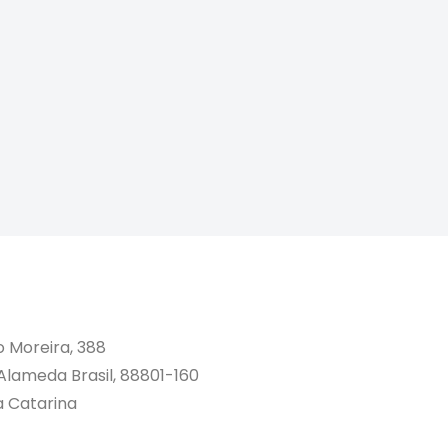
o Moreira, 388
 Alameda Brasil, 88801-160
a Catarina