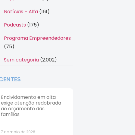
Notícias – Alfa
(161)
Podcasts
(175)
Programa Empreendedores
(75)
Sem categoria
(2.002)
CENTES
Endividamento em alta
exige atenção redobrada
ao orçamento das
famílias
7 de maio de 2026