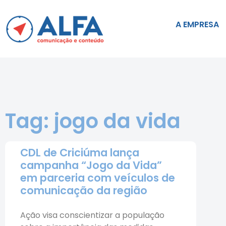
A EMPRESA
Tag: jogo da vida
CDL de Criciúma lança
campanha “Jogo da Vida”
em parceria com veículos de
comunicação da região
Ação visa conscientizar a população