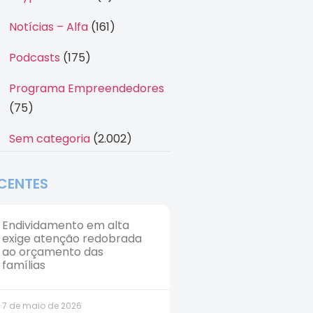
Notícias – Alfa
(161)
Podcasts
(175)
Programa Empreendedores
(75)
Sem categoria
(2.002)
CENTES
Endividamento em alta
exige atenção redobrada
ao orçamento das
famílias
7 de maio de 2026