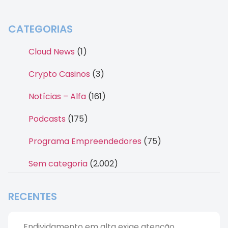
CATEGORIAS
Cloud News
(1)
Crypto Casinos
(3)
Notícias – Alfa
(161)
Podcasts
(175)
Programa Empreendedores
(75)
Sem categoria
(2.002)
RECENTES
Endividamento em alta exige atenção