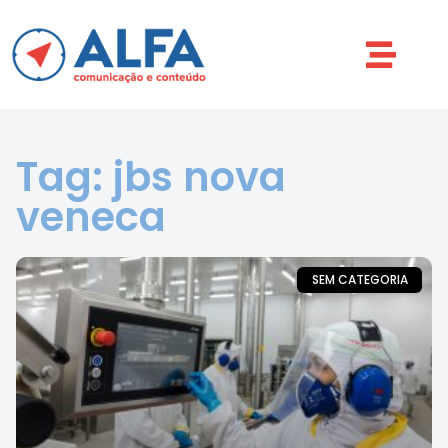
Tag: jbs nova
veneca
SEM CATEGORIA