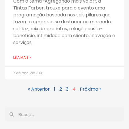
Com o tema “Agregando mais valor”, a
Tintas Farben trouxe para o evento uma
programação baseada nos seis pilares que
fazem a empresa se destacar no mercado:
solidez, mix de produtos, relação custo-
benefício, intimidade com cliente, inovação e
serviços.
LEIA MAIS »
7 de abril de 2016
« Anterior
1
2
3
4
Próximo »