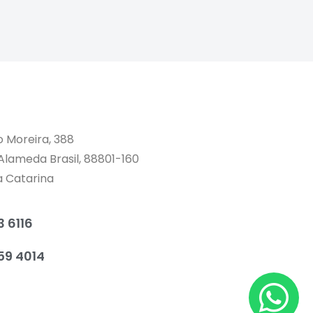
o Moreira, 388
 Alameda Brasil, 88801-160
a Catarina
 6116
59 4014