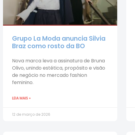
Grupo La Moda anuncia Silvia
Braz como rosto da BO
Nova marca leva a assinatura de Bruna
Olivo, unindo estética, propósito e visão
de negócio no mercado fashion
feminino.
LEIA MAIS »
12 de março de 2026