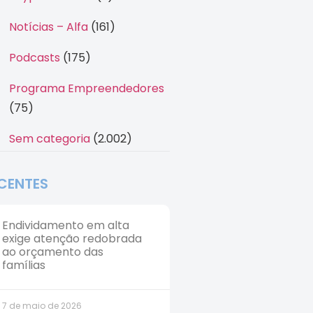
Notícias – Alfa
(161)
Podcasts
(175)
Programa Empreendedores
(75)
Sem categoria
(2.002)
CENTES
Endividamento em alta
exige atenção redobrada
ao orçamento das
famílias
7 de maio de 2026