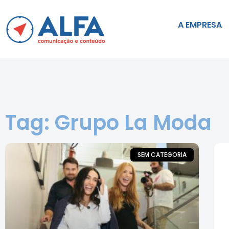
A EMPRESA
Tag: Grupo La Moda
SEM CATEGORIA