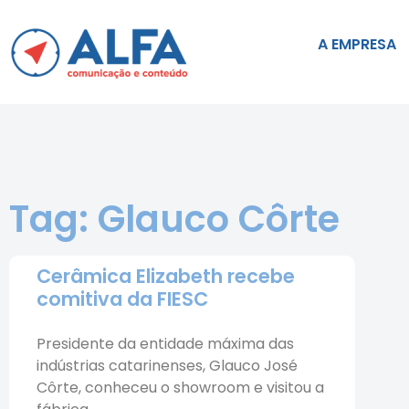
A EMPRESA
Tag: Glauco Côrte
Cerâmica Elizabeth recebe
comitiva da FIESC
Presidente da entidade máxima das
indústrias catarinenses, Glauco José
Côrte, conheceu o showroom e visitou a