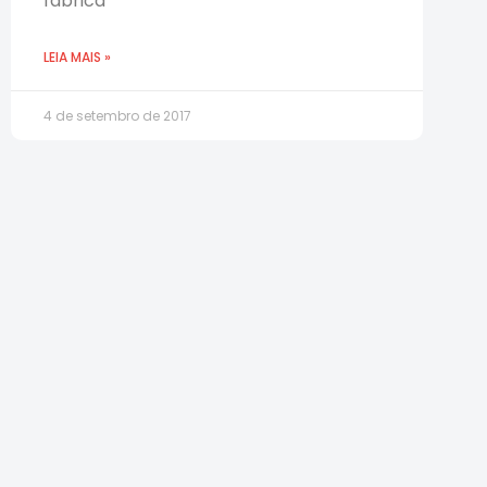
fábrica
LEIA MAIS »
4 de setembro de 2017