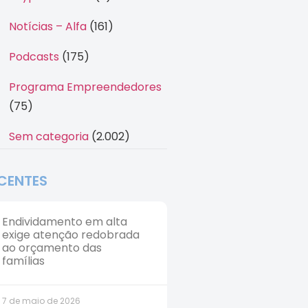
Notícias – Alfa
(161)
Podcasts
(175)
Programa Empreendedores
(75)
Sem categoria
(2.002)
CENTES
Endividamento em alta
exige atenção redobrada
ao orçamento das
famílias
7 de maio de 2026