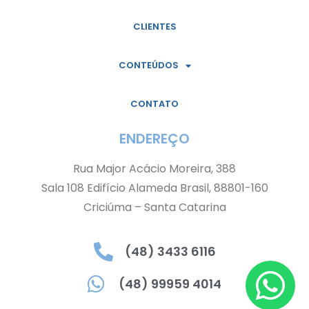
CLIENTES
CONTEÚDOS
CONTATO
ENDEREÇO
Rua Major Acácio Moreira, 388
Sala 108 Edifício Alameda Brasil, 88801-160
Criciúma – Santa Catarina
(48) 3433 6116
(48) 99959 4014