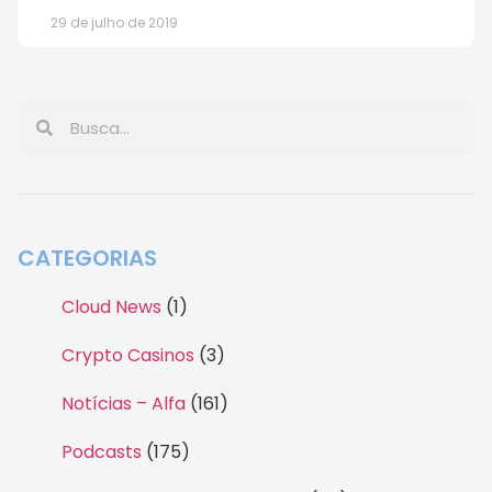
29 de julho de 2019
CATEGORIAS
Cloud News
(1)
Crypto Casinos
(3)
Notícias – Alfa
(161)
Podcasts
(175)