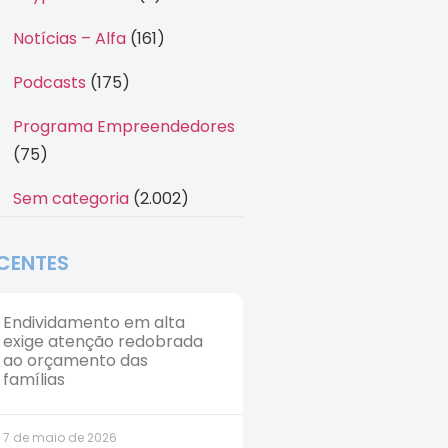
Notícias – Alfa
(161)
Podcasts
(175)
Programa Empreendedores
(75)
Sem categoria
(2.002)
CENTES
Endividamento em alta
exige atenção redobrada
ao orçamento das
famílias
7 de maio de 2026