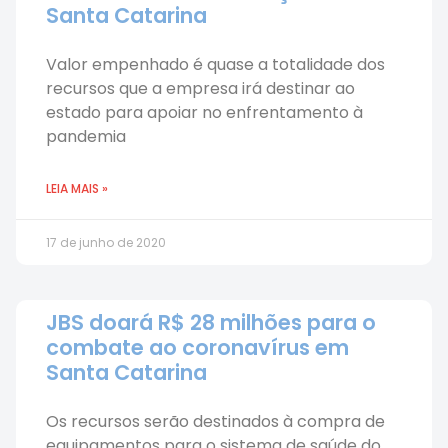
Santa Catarina
Valor empenhado é quase a totalidade dos
recursos que a empresa irá destinar ao
estado para apoiar no enfrentamento à
pandemia
LEIA MAIS »
17 de junho de 2020
JBS doará R$ 28 milhões para o
combate ao coronavírus em
Santa Catarina
Os recursos serão destinados à compra de
equipamentos para o sistema de saúde do