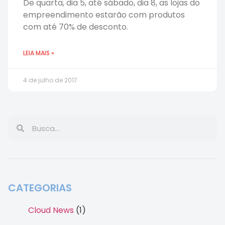
De quarta, dia 5, até sábado, dia 8, as lojas do
empreendimento estarão com produtos
com até 70% de desconto.
LEIA MAIS »
4 de julho de 2017
CATEGORIAS
Cloud News
(1)