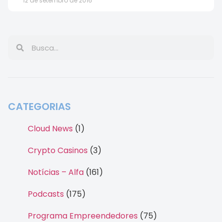
12 de setembro de 2016
CATEGORIAS
Cloud News
(1)
Crypto Casinos
(3)
Notícias – Alfa
(161)
Podcasts
(175)
Programa Empreendedores
(75)