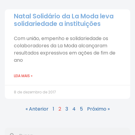
Natal Solidário da La Moda leva
solidariedade a instituições
Com união, empenho e solidariedade os
colaboradores da La Moda alcançaram
resultados expressivos em ações de fim de
ano
LEIA MAIS »
8 de dezembro de 2017
« Anterior
1
2
3
4
5
Próximo »