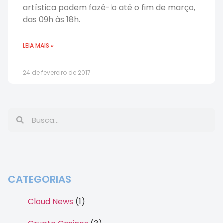
artística podem fazê-lo até o fim de março,
das 09h às 18h.
LEIA MAIS »
24 de fevereiro de 2017
CATEGORIAS
Cloud News
(1)