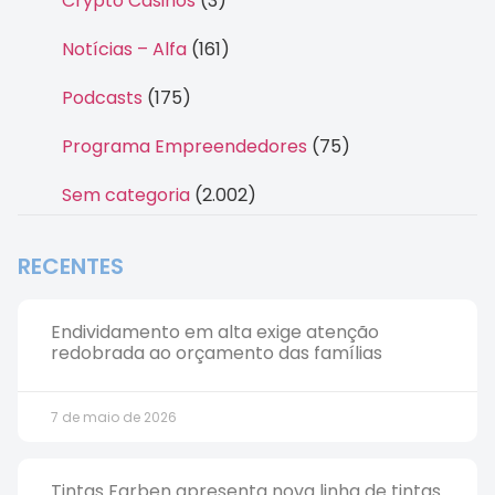
Crypto Casinos
(3)
Notícias – Alfa
(161)
Podcasts
(175)
Programa Empreendedores
(75)
Sem categoria
(2.002)
RECENTES
Endividamento em alta exige atenção
redobrada ao orçamento das famílias
7 de maio de 2026
Tintas Farben apresenta nova linha de tintas