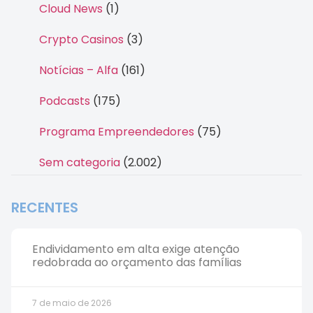
Cloud News
(1)
Crypto Casinos
(3)
Notícias – Alfa
(161)
Podcasts
(175)
Programa Empreendedores
(75)
Sem categoria
(2.002)
RECENTES
Endividamento em alta exige atenção
redobrada ao orçamento das famílias
7 de maio de 2026