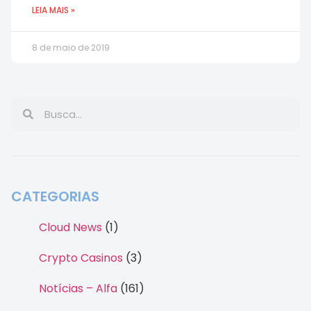
LEIA MAIS »
8 de maio de 2019
CATEGORIAS
Cloud News
(1)
Crypto Casinos
(3)
Notícias – Alfa
(161)