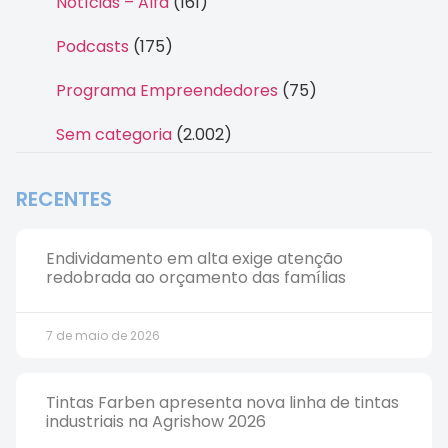
Notícias – Alfa
(161)
Podcasts
(175)
Programa Empreendedores
(75)
Sem categoria
(2.002)
RECENTES
Endividamento em alta exige atenção
redobrada ao orçamento das famílias
7 de maio de 2026
Tintas Farben apresenta nova linha de tintas
industriais na Agrishow 2026