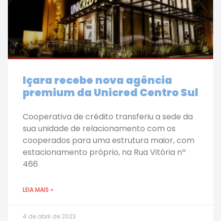
Içara recebe nova agência
premium da Unicred Centro Sul
Cooperativa de crédito transferiu a sede da
sua unidade de relacionamento com os
cooperados para uma estrutura maior, com
estacionamento próprio, na Rua Vitória nº
466
LEIA MAIS »
4 de abril de 2023