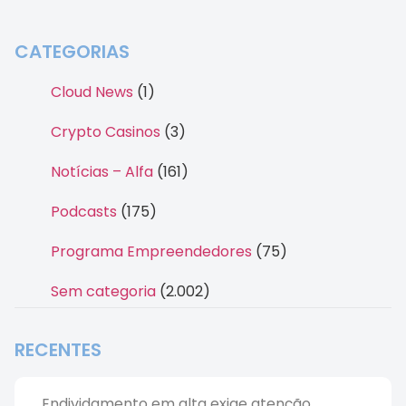
CATEGORIAS
Cloud News
(1)
Crypto Casinos
(3)
Notícias – Alfa
(161)
Podcasts
(175)
Programa Empreendedores
(75)
Sem categoria
(2.002)
RECENTES
Endividamento em alta exige atenção