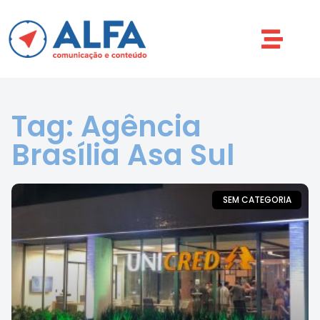
Tag: Agência
Brasília Asa Sul
SEM CATEGORIA