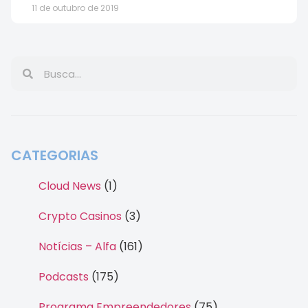
11 de outubro de 2019
CATEGORIAS
Cloud News
(1)
Crypto Casinos
(3)
Notícias – Alfa
(161)
Podcasts
(175)
Programa Empreendedores
(75)