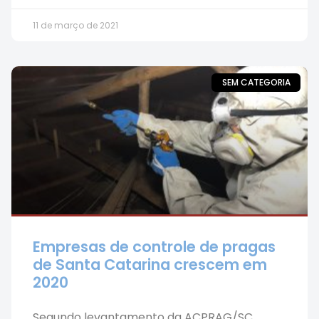
11 de março de 2021
SEM CATEGORIA
Empresas de controle de pragas
de Santa Catarina crescem em
2020
Segundo levantamento da ACPRAG/SC,