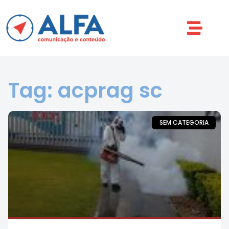
Tag: acprag sc
SEM CATEGORIA