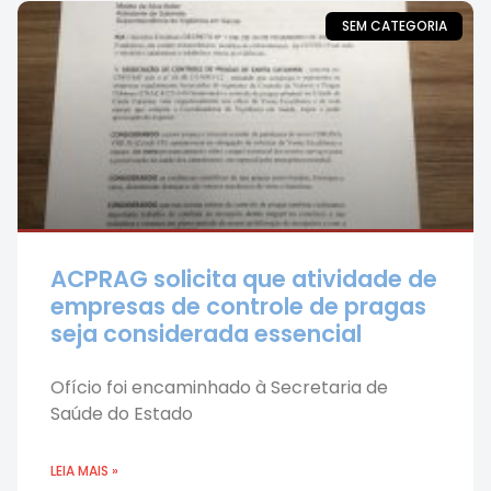
SEM CATEGORIA
ACPRAG solicita que atividade de
empresas de controle de pragas
seja considerada essencial
Ofício foi encaminhado à Secretaria de
Saúde do Estado
LEIA MAIS »