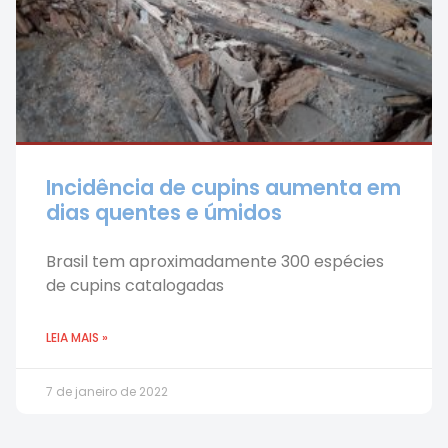
Incidência de cupins aumenta em
dias quentes e úmidos
Brasil tem aproximadamente 300 espécies
de cupins catalogadas
LEIA MAIS »
7 de janeiro de 2022