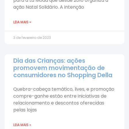
para a La Moda que desde 2016 organiza a
ação Natal Solidário. A intenção
LEIA MAIS »
3 de fevereiro de 2023
Dia das Crianças: ações
promovem movimentação de
consumidores no Shopping Della
Quebra-cabeça temático, lives, e promoção
compre-ganhe estão entre iniciativas de
relacionamento e descontos oferecidas
pelas lojas
LEIA MAIS »