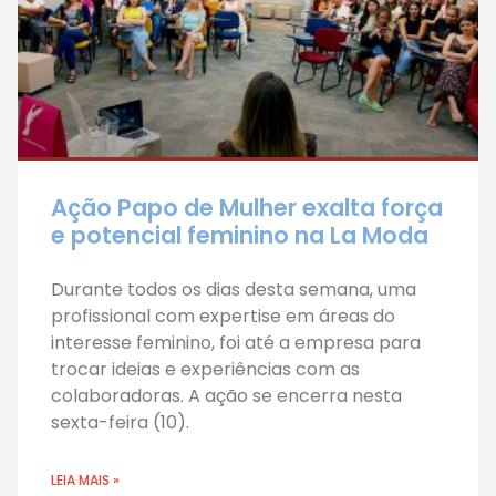
Ação Papo de Mulher exalta força
e potencial feminino na La Moda
Durante todos os dias desta semana, uma
profissional com expertise em áreas do
interesse feminino, foi até a empresa para
trocar ideias e experiências com as
colaboradoras. A ação se encerra nesta
sexta-feira (10).
LEIA MAIS »