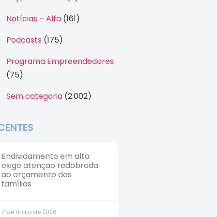
Notícias – Alfa
(161)
Podcasts
(175)
Programa Empreendedores
(75)
Sem categoria
(2.002)
CENTES
Endividamento em alta
exige atenção redobrada
ao orçamento das
famílias
7 de maio de 2026