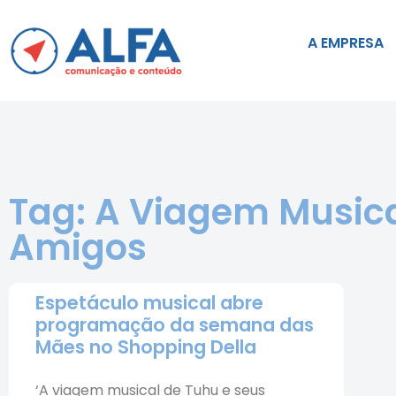
A EMPRESA
Tag: A Viagem Musica
Amigos
Espetáculo musical abre
programação da semana das
Mães no Shopping Della
‘A viagem musical de Tuhu e seus