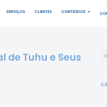
SERVIÇOS
CLIENTES
CONTEÚDOS
CO
l de Tuhu e Seus
CA