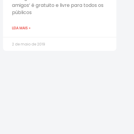
amigos’ é gratuito e livre para todos os
públicos
LEIA MAIS »
2 de maio de 2019