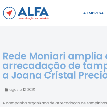
A EMPRESA
Rede Moniari ampli
arrecadação de tam
a Joana Cristal Preci
agosto 12, 2025
A campanha organizada de arrecadação de tampinhas p