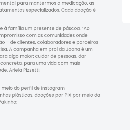
amental para mantermos a medicação, as
tratamentos especializados. Cada doação é
e à família um presente de páscoa. “Ao
compromisso com as comunidades onde
o – de clientes, colaboradores e parceiros
cisa. A campanha em prol da Joana é um
ra algo maior: cuidar de pessoas, dar
ma concreta, para uma vida com mais
e, Ariela Pizzetti.
 meio do perfil de Instagram
nhas plásticas, doações por PIX por meio da
Vakinha: