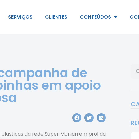
SERVIÇOS
CLIENTES
CONTEÚDOS
CO
a campanha de
pinhas em apoio
osa
CA
RE
lásticas da rede Super Moniari em prol da