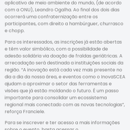
aplicativo de meio ambiente do mundo, (de acordo
com a ONU), Leandro Ogalha. Ao final dos dois dias
ocorrerá uma confraternização entre os
participantes, com direito a hambúrguer, churrasco
e chopp.
Para os interessados, as inscrições já estão abertas
e têm valor simbólico, com a possibilidade de
adesão solidária via doação de fraldas geriátricas. A
arrecadação será destinada a instituições sociais da
região. “A inovação está cada vez mais presente no
dia a dia da nossa área, e eventos como o InovaSCEA
ajudam a aproximar o setor das ferramentas e
visões que já estão moldando o futuro. É um passo
importante para consolidar um ecossistema
regional mais conectado com as novas tecnologias”,
reforça Franciele.
Para se inscrever e ter acesso a mais informações
sobre o evento, basta acessar o