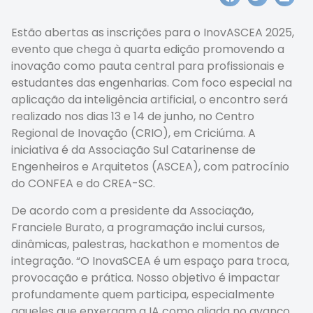
Estão abertas as inscrições para o InovASCEA 2025,
evento que chega à quarta edição promovendo a
inovação como pauta central para profissionais e
estudantes das engenharias. Com foco especial na
aplicação da inteligência artificial, o encontro será
realizado nos dias 13 e 14 de junho, no Centro
Regional de Inovação (CRIO), em Criciúma. A
iniciativa é da Associação Sul Catarinense de
Engenheiros e Arquitetos (ASCEA), com patrocínio
do CONFEA e do CREA-SC.
De acordo com a presidente da Associação,
Franciele Burato, a programação inclui cursos,
dinâmicas, palestras, hackathon e momentos de
integração. “O InovaSCEA é um espaço para troca,
provocação e prática. Nosso objetivo é impactar
profundamente quem participa, especialmente
aqueles que enxergam a IA como aliada no avanço