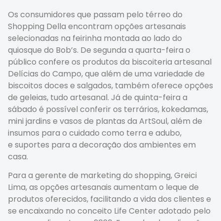
Os consumidores que passam pelo térreo do
Shopping Della encontram opções artesanais
selecionadas na feirinha montada ao lado do
quiosque do Bob’s. De segunda a quarta-feira o
público confere os produtos da biscoiteria artesanal
Delícias do Campo, que além de uma variedade de
biscoitos doces e salgados, também oferece opções
de geleias, tudo artesanal. Já de quinta-feira a
sábado é possível conferir os terrários, kokedamas,
mini jardins e vasos de plantas da ArtSoul, além de
insumos para o cuidado como terra e adubo,
e suportes para a decoração dos ambientes em
casa.
Para a gerente de marketing do shopping, Greici
Lima, as opções artesanais aumentam o leque de
produtos oferecidos, facilitando a vida dos clientes e
se encaixando no conceito Life Center adotado pelo